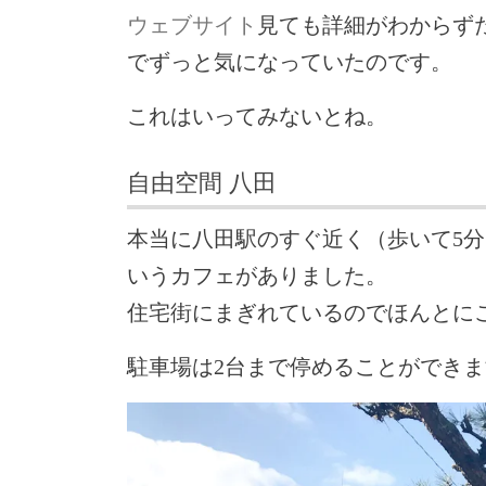
ウェブサイト
見ても詳細がわからず
でずっと気になっていたのです。
これはいってみないとね。
自由空間 八田
本当に八田駅のすぐ近く（歩いて5分
いうカフェがありました。
住宅街にまぎれているのでほんとに
駐車場は2台まで停めることができ