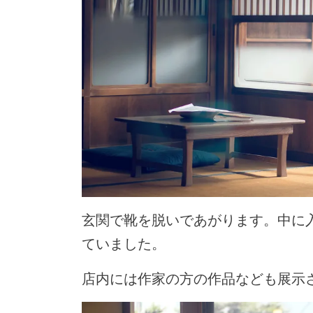
玄関で靴を脱いであがります。中に
ていました。
店内には作家の方の作品なども展示