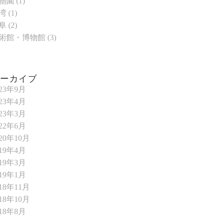
物園
(1)
湾
(1)
阜
(2)
術館・博物館
(3)
アーカイブ
023年9月
023年4月
023年3月
022年6月
020年10月
019年4月
019年3月
019年1月
018年11月
018年10月
018年8月