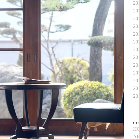
2
2
2
2
2
2
2
2
2
2
2
2
2
co
H
A