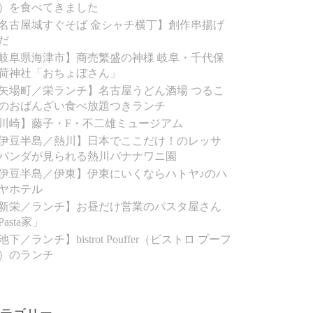
）を食べてきました
名古屋城すぐそば 金シャチ横丁】創作串揚げ
だ
岐阜県海津市】商売繁盛の神様 岐阜・千代保
荷神社「おちょぼさん」
矢場町／栄ランチ】名古屋うどん酒場 つるこ
のおばんざい食べ放題つきランチ
川崎】藤子・F・不二雄ミュージアム
伊豆半島／熱川】日本でここだけ！のレッサ
パンダが見られる熱川バナナワニ園
伊豆半島／伊東】伊東にいくならハトヤ♪のハ
ヤホテル
新栄／ランチ】お昼だけ営業のパスタ屋さん
Pasta家」
池下／ランチ】bistrot Pouffer（ビストロ プーフ
）のランチ