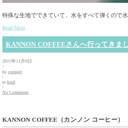
特殊な生地でできていて、水をすべて弾くので水
Read More
KANNON COFFEEさんへ行ってきま
2015年11月6日
/
by
cooport
/
in
food
/
No Comments
KANNON COFFEE（カンノン コーヒー）