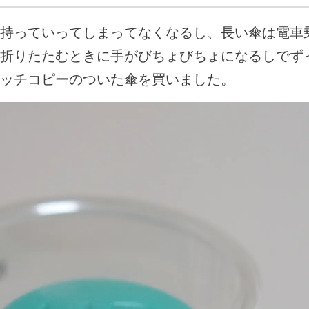
持っていってしまってなくなるし、長い傘は電車
折りたたむときに手がびちょびちょになるしでず
ッチコピーのついた傘を買いました。