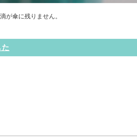
滴が傘に残りません。
した