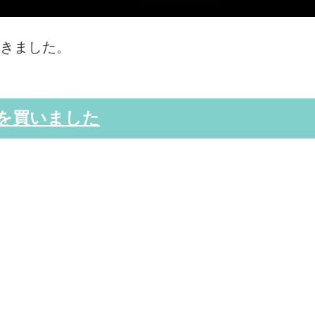
きました。
）を買いました