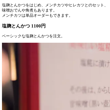
塩麹とんかつをはじめ、メンチカツやヒレカツとのセット、
味噌おでんや角煮もあります。
メンチカツは単品オーダーもできます。
塩麹とんかつ 1100円
ベーシックな塩麹とんかつを注文。