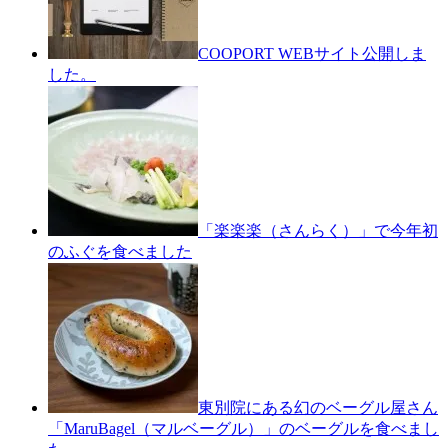
COOPORT WEBサイト公開しま
した。
「楽楽楽（さんらく）」で今年初
のふぐを食べました
東別院にある幻のベーグル屋さん
「MaruBagel（マルベーグル）」のベーグルを食べまし