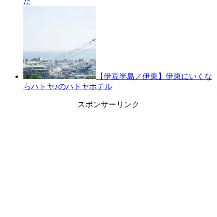
た
【伊豆半島／伊東】伊東にいくな
らハトヤ♪のハトヤホテル
スポンサーリンク