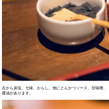
左から炭塩、七味、からし。他にとんかつソース、甘味噌、
醤油があります。