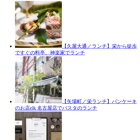
【久屋大通／ランチ】栄から徒歩
ですぐの料亭、神楽家でランチ
【矢場町／栄ランチ】パンケーキ
のお店elk 名古屋店でパスタのランチ