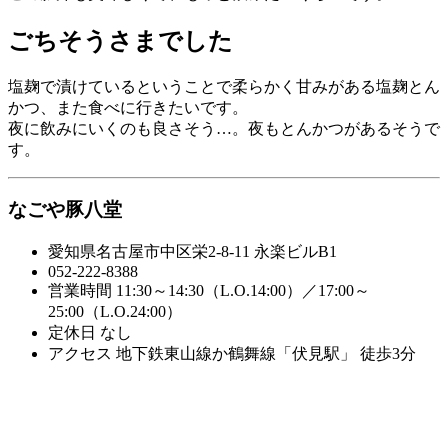
ごちそうさまでした
塩麹で漬けているということで柔らかく甘みがある塩麹とん
かつ、また食べに行きたいです。
夜に飲みにいくのも良さそう…。夜もとんかつがあるそうで
す。
なごや豚八堂
愛知県名古屋市中区栄2-8-11 永楽ビルB1
052-222-8388
営業時間 11:30～14:30（L.O.14:00）／17:00～
25:00（L.O.24:00）
定休日 なし
アクセス 地下鉄東山線か鶴舞線「伏見駅」 徒歩3分