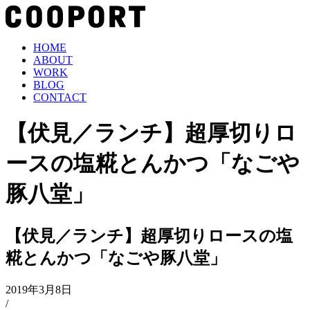
HOME
ABOUT
WORK
BLOG
CONTACT
【伏見／ランチ】超厚切りロ
ースの塩糀とんかつ「なごや
豚八堂」
【伏見／ランチ】超厚切りロースの塩
糀とんかつ「なごや豚八堂」
2019年3月8日
/