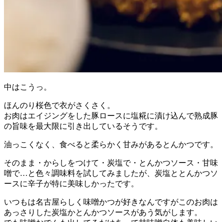
中はこうっ。
ほんのり桜色で衣がさくさく。
お肉はエイジングをした豚ロースに塩糀に漬け込んで熟成豚
の旨味を最大限に引き出しているそうです。
油っこくなく、食べると柔らかく甘みがあるとんかつです。
そのまま・からしをつけて・炭塩で・とんかつソース・甘味
噌で…と色々調味料を試してみましたが、炭塩ととんかつソ
ースに辛子が特に美味しかったです。
いつもは名古屋らしく味噌かつが好きなんですがこのお肉は
あっさりした炭塩かとんかつソースがあう気がします。